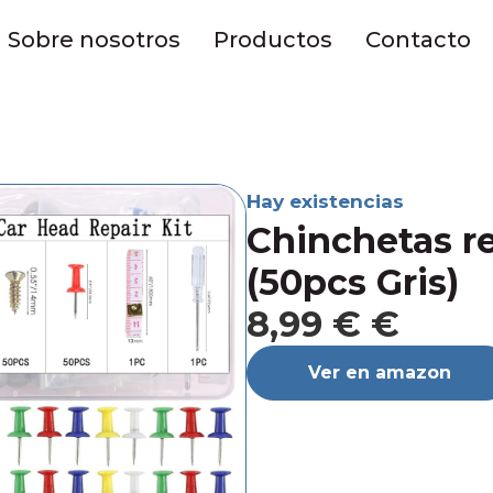
Sobre nosotros
Productos
Contacto
Hay existencias
Chinchetas r
(50pcs Gris)
8,99 € €
Ver en amazon