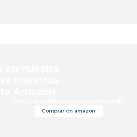
s en nuestra
ere nuestros
nte Amazon
Productos confiables con un proceso sencillo
Comprar en amazon