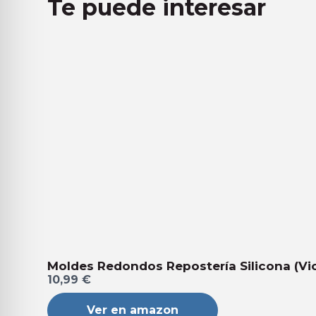
Te puede interesar
Moldes Redondos Repostería Silicona (Vio
10,99 €
Ver en amazon