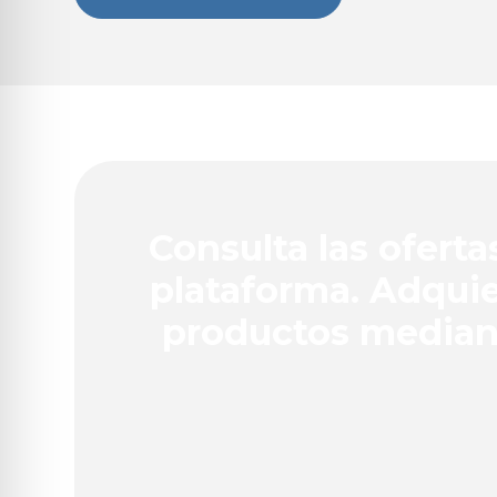
Consulta las oferta
plataforma. Adqui
productos media